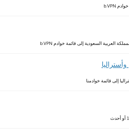
 b.VPN
ة العربية السعودية إلى قائمة خوادم b.VPN
وأستراليا
اليا إلى قائمة خوادمنا