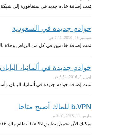
تمت إضافة خادم جديد في سنغافورة إلى شبكة خوادم
خوادم جديدة في السعودية
سبتمبر 28, 2016, 7:41 ص
تمت إضافة خادمين في كل من الرياض وجدّة بالمملك
خوادم جديدة في ألمانيا، اليابان 
إبريل 2, 2016, 6:34 ص
تمت إضافة خوادم جديدة في ألمانيا، اليابان وأستر
b.VPN للماك أصبح متاحا
مارس 11, 2015, 3:10 م
يمكنك الآن تحميل تطبيق b.VPN لنظام ماك 10.6 أو أحدث