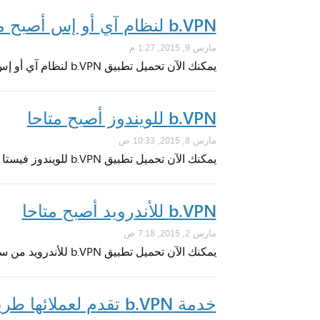
b.VPN لنظام آي أو إس أصبح متاحا
مارس 9, 2015, 1:27 م
يمكنك الآن تحميل تطبيق b.VPN لنظام آي أو إس من متجر آي تيونز.
b.VPN للويندوز أصبح متاحا
مارس 8, 2015, 10:33 ص
يمكنك الآن تحميل تطبيق b.VPN للويندوز فيستا أو أحدث
b.VPN للأندرويد أصبح متاحا
مارس 2, 2015, 7:18 ص
يمكنك الآن تحميل تطبيق b.VPN للأندرويد من سوق جوجل بلاي.
خدمة b.VPN تقدم لعملائها طريقة دفع جديدة