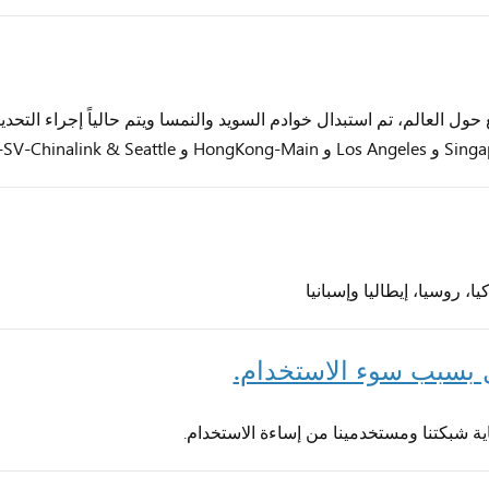
ول العالم، تم استبدال خوادم السويد والنمسا ويتم حالياً إجراء التحدي
ل بسبب سوء الاستخدام.
اية شبكتنا ومستخدمينا من إساءة الاستخدام.