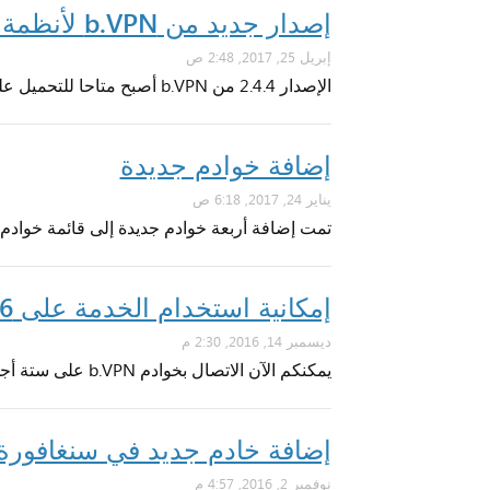
إصدار جديد من b.VPN لأنظمة ويندوز وماك
إبريل 25, 2017, 2:48 ص
الإصدار 2.4.4 من b.VPN أصبح متاحا للتحميل على أنظمة ويندوز وماك بواجهة جديدة والعديد من التحديثات.
إضافة خوادم جديدة
يناير 24, 2017, 6:18 ص
تمت إضافة أربعة خوادم جديدة إلى قائمة خوادم b.VPN.
إمكانية استخدام الخدمة على 6 أجهزة أصبحت متاحة
ديسمبر 14, 2016, 2:30 م
يمكنكم الآن الاتصال بخوادم b.VPN على ستة أجهزة في آن واحد
إضافة خادم جديد في سنغافورة
نوفمبر 2, 2016, 4:57 م