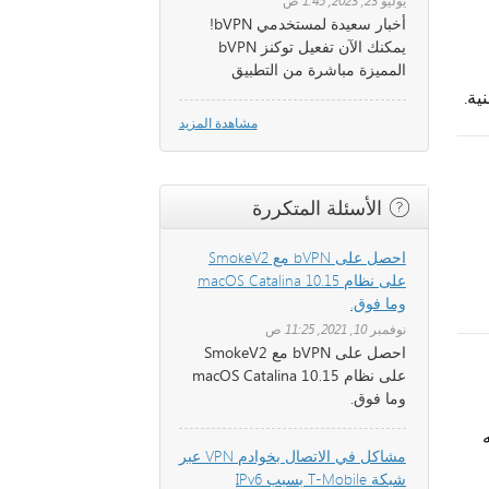
يوليو 23, 2023, 1:45 ص
أخبار سعيدة لمستخدمي bVPN!
يمكنك الآن تفعيل توكنز bVPN
المميزة مباشرة من التطبيق
مشاهدة المزيد
الأسئلة المتكررة
احصل على bVPN مع SmokeV2
على نظام macOS Catalina 10.15
وما فوق.
نوفمبر 10, 2021, 11:25 ص
احصل على bVPN مع SmokeV2
على نظام macOS Catalina 10.15
وما فوق.
ه
مشاكل في الاتصال بخوادم VPN عبر
شبكة T-Mobile بسبب IPv6