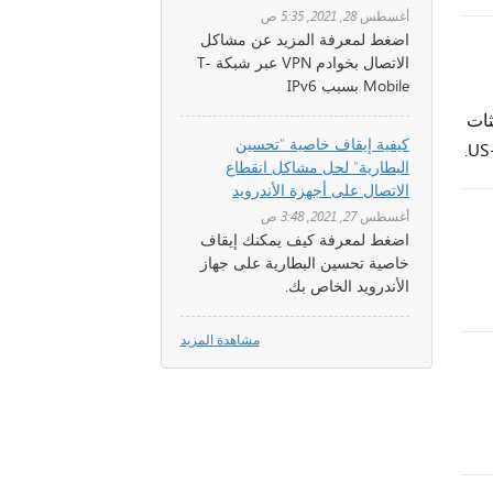
أغسطس 28, 2021, 5:35 ص
اضغط لمعرفة المزيد عن مشاكل
الاتصال بخوادم VPN عبر شبكة T-
Mobile بسبب IPv6
ثات
كيفية إيقاف خاصية "تحسين
البطارية" لحل مشاكل انقطاع
الاتصال على أجهزة الأندرويد
أغسطس 27, 2021, 3:48 ص
اضغط لمعرفة كيف يمكنك إيقاف
خاصية تحسين البطارية على جهاز
الأندرويد الخاص بك.
مشاهدة المزيد