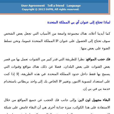
لماذا تحتاج إلى عنوان آي بي المملكة المتحدة
كما أبدينا أعلاه، هناك مجموعة واسعة من الأسباب التي تجعل بعض الشخص
سوف تحتاج إلى الحصول على عنوان IP المملكة المتحدة عموما، ونحن نسلط
الضوء على بعض منها:
فك حجب المواقع
: نظرا للطريقة التي قدر كبير من القنوات تعمل بها من قصر
بعض القنوات على بعض البلدان،. فضلا عن ذلك، هناك مواقع وقنوات التي
يسمح بها فقط داخل حدود المملكة المتحدة. في هذه الطريقة، إلا إذا كنت
على استعداد لتسوية الامور، وتغيير IP الخاص بك إلى واحد بريطاني باستخدام
خدمة بي في بي إن.
البقاء مجهول اون لاين
: وإلى جانب فك الحجب عن جميع المواقع من خلال
الاستفادة على هذا الكوكب، ميزة جذابة أخرى هي أن البقاء غامض على شبكة