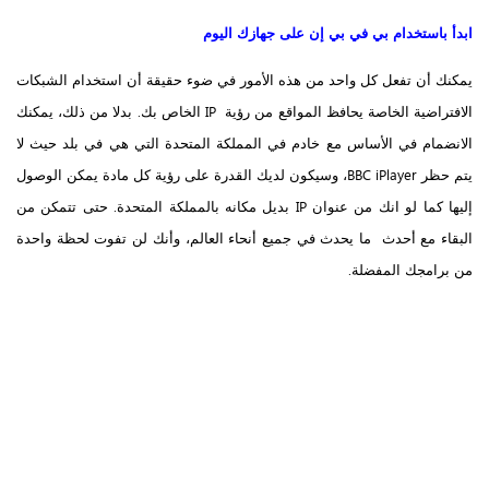
ابدأ باستخدام بي في بي إن على جهازك اليوم
يمكنك أن تفعل كل واحد من هذه الأمور في ضوء حقيقة أن استخدام الشبكات
الافتراضية الخاصة يحافظ المواقع من رؤية IP الخاص بك. بدلا من ذلك، يمكنك
الانضمام في الأساس مع خادم في المملكة المتحدة التي هي في بلد حيث لا
يتم حظر BBC iPlayer، وسيكون لديك القدرة على رؤية كل مادة يمكن الوصول
إليها كما لو انك من عنوان IP بديل مكانه بالمملكة المتحدة. حتى تتمكن من
البقاء مع أحدث ما يحدث في جميع أنحاء العالم، وأنك لن تفوت لحظة واحدة
من برامجك المفضلة.