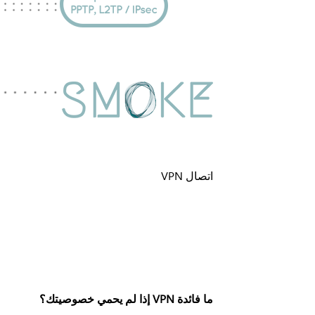
اتصال VPN
ما فائدة VPN إذا لم يحمي خصوصيتك؟