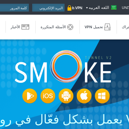
اللغه العربيه
UNI
b.VPN
تراك
تحميل VPN
الأسئلة المتكررة
الأخبار
يا.