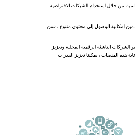
لمية. من خلال استخدام الشبكات الافتراضية
اك وجود قيود معينة للحفاظ على سلامة بيئة الإنترنت. بينما قد يوفر استخدام VPN للمستخدمين إمكانية الوصول إلى محتوى متنوع ، فمن
مو الشركات الناشئة الرقمية المحلية وتعزيز
ية هذه المنصات ، يمكننا تعزيز القدرات