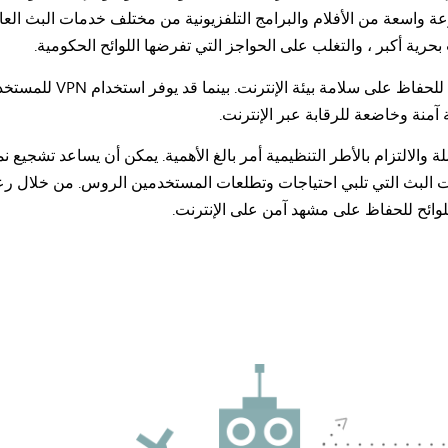
 واسعة من الأفلام والبرامج التلفزيونية من مختلف خدمات البث العا
بحرية أكبر ، والتغلب على الحواجز التي تفرضها اللوائح الحكومية.
ومع ذلك ، من الضروري إدر
 آمنة وخاضعة للرقابة عبر الإنترنت.
 والالتزام بالأطر التنظيمية أمر بالغ الأهمية. يمكن أن يساعد تشجيع ن
صات البث التي تلبي احتياجات وتطلعات المستخدمين الروس. من خلال رعا
لوائح للحفاظ على مشهد آمن على الإنترنت.