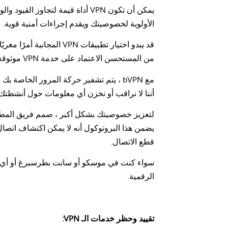
الأولوية لخصوصيتك ويقدم إجراءات أمنية قوية.
قد يبدو اختيار تطبيقات
من المستحسن الاعتماد على خدمة VPN موثوقة مثل bVPN عندما تكون في روسيا.
مع bVPN ، يتم تشفير حركة المرور الخاص
أننا لا نراقب أو نخزن أي معلومات حول أنشطتك 
قطع الاتصال.
الرقمية.
تقييد وحظر خدمات الـ VPN: