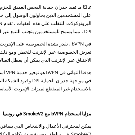
DPI ، مما يسمح للمستخدمين بتجنب التتبع عبر الإنترنت والحفاظ على اتصالات مستقرة.
الاختناق عبر الإنترنت الذي يمكن أن يعطل اتصالات
في مواجهة جدران الح
بالاستخدام غير المنقطع لميزات الإنترنت الأسا
مزايا استخدام bVPN مع SmokeV2 في روسيا