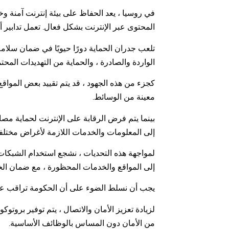
في روسيا ، يعد الحفاظ على بيئة إنترنت آمنة وخا
المحتوى عبر الإنترنت بشكل فعال. تعمل تدابير 
تلعب جدران الحماية دورًا حيويًا في ضمان سلامة 
الواردة والصادرة ، والحماية من التهديدات المحتم
كجزء من هذه الجهود ، قد يتم تقييد بعض المواقع
معينة من الوسائط.
بينما يتم فرض الرقابة على الإنترنت لحماية مصال
إلى المعلومات والخدمات اللازمة لأغراض مختلفة
إلى المواقع والخدمات المحظورة ، مع ضمان الخ
يجب أن نسلط الضوء على أن الحكومة تراقب عن كثب استخدام VPN لضمان الام
من الأمان دون المساس بالوظائف الأساسية.