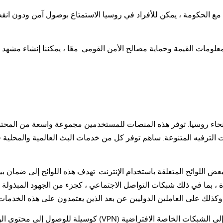
 VPN موثوقة ومتوافقة مع الحكومة ، يمكن للأفراد في روسيا الاستمتاع بوصول آمن و
علومات القيمة وحماية مصالح الأمن القومي. معًا ، يمكننا إنشاء مشهد إ
حاء روسيا. توفر هذه المنصات للمستخدمين مجموعة واسعة من المحتوى 
لات الترفيه المتنوعة. ساهم توفر كل من خدمات البث العالمية والمحلية 
 اللوائح المتعلقة باستخدام الإنترنت. تهدف هذه اللوائح إلى ضمان بيئة
بما في ذلك شبكات التواصل الاجتماعي ، كجزء من الجهود المبذولة لد
وكذلك على العاملين الدوليين عن بعد الذين يعتمدون على هذه الخدمات