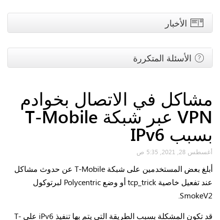
الأخبار
الأسئلة المتكررة
مشاكل في الاتصال بخوادم
VPN عبر شبكة T-Mobile
بسبب IPv6
أغسطس 28, 2021, 5:35 ص
أبلغ بعض المستخدمين على شبكة T-Mobile عن حدوث مشاكل
عند تفعيل خاصية tcp_trick أو وضع Polycentric لبرتوكول
SmokeV2.
قد تكون المشكلة بسبب الطريقة التي يتم بها تنفيذ iPv6 على T-