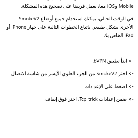
Mobile وiOS معا، يعمل فريقنا على تصحيح هذه المشكلة.
في الوقت الحالي، يمكنك استخدام جميع أوضاع SmokeV2
الأخرى بشكل طبيعي باتباع الخطوات التالية على جهاز iPhone أو
iPad الخاص بك.
->
ابدأ تطبيق bVPN.
->
اختر SmokeV2 من الجزء العلوي الأيسر من شاشة الاتصال.
->
اضغط على الإعدادات.
->
ضمن إعدادات Tcp_trick، اختر فوق إيقاف.