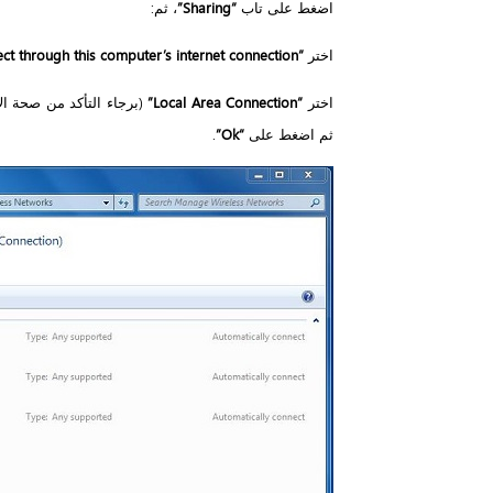
اضغط على تاب
“Sharing”
، ثم:
اختر
“Allow other network users to connect through this computer’s internet connection”
اختر
“Local Area Connection”
(برجاء التأكد من صحة الا
ثم اضغط على
“Ok”
.