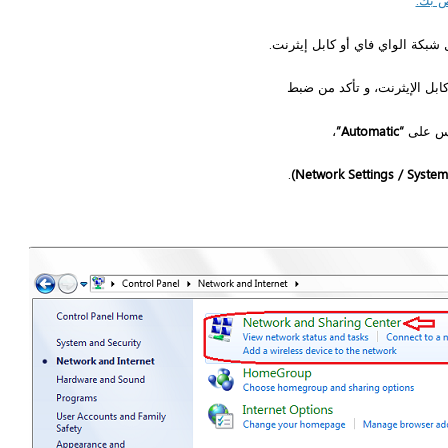
شبكة الواي فاي أو كابل إيثرنت.
ابل الإيثرنت، و تأكد من ضبط
كس على
“Automatic”
،
.