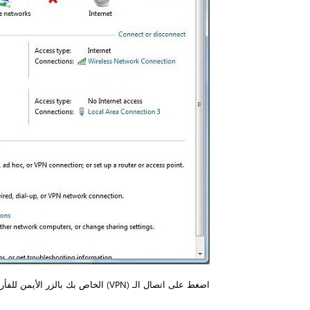
اضغط على اتصال الـ (VPN) الخاص بك بالزر الأيمن للفأرة، ثم اختر