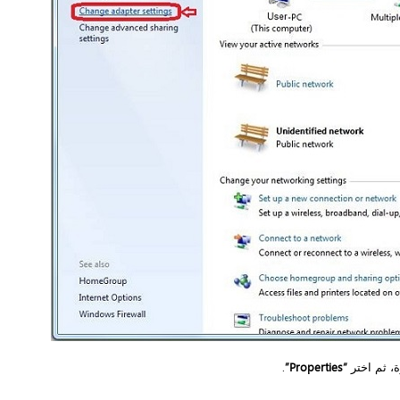
.
“Properties”