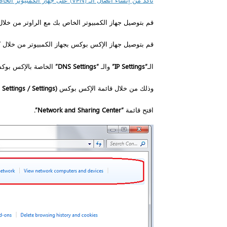
تأكد من إنشاء اتصال الـ (VPN) على جهاز الكمبيوتر الخاص بك.
قم بتوصيل جهاز الكمبيوتر الخاص بك مع الراوتر من خلال 
قم بتوصيل جهاز الإكس بوكس بجهاز الكمبيوتر من خلال ك
الـ
“IP Settings”
والـ
“DNS Settings”
الخاصة بالإكس بو
وذلك من خلال قائمة الإكس بوكس
(Network Settings / System Settings / Settings)
افتح قائمة
“Network and Sharing Center”.