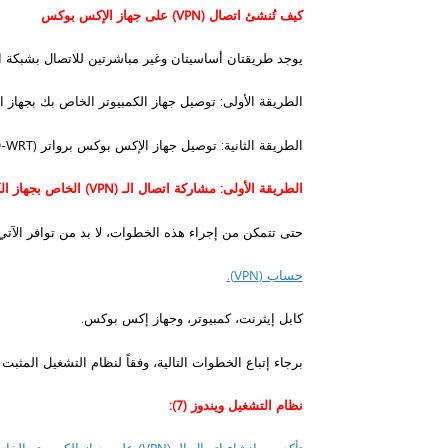
كيف تُنشئ اتصال
(VPN)
على جهاز الإكس بوكس
يوجد طريقتان أساسيتان وغير مباشرتين للاتصال بشبكة الإنت
الطريقة الأولى:
توصيل جهاز الكمبيوتر الخاص بك بجهاز الإكس بوكس،
الطريقة الثانية:
توصيل جهاز الإكس بوكس برواتر (DD-WRT).
الطريقة الأولى:
مشاركة اتصال الـ (VPN) الخاص بجهاز الكمبيوتر مع الإكس بوكس
حتى تتمكن من إجراء هذه الخطوات، لا بد من توافر الآتي
حساب (VPN).
كابل إيثرنت، كمبيوتر، وجهاز إكس بوكس.
برجاء إتباع الخطوات التالية، وفقاً لنظام التشغيل المثب
نظام التشغيل ويندوز (7):