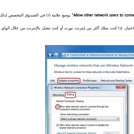
بوضع علامة (√) في الصندوق المخصص لذلك.
ختيار، إذا كنت تملك أكثر من إيثرنت بورت أو كنت تتصل بالإنترنت من خلال الواي ف