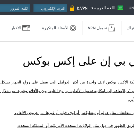
اللغه العربيه
UN
b.VPN
تراك
تحميل VPN
الأسئلة المتكررة
الأخبار
في بي إن على إكس بوكس
كة الإكس بوكس لايف واحدة من أكثر العوامل التي تعمل على رواج الجهاز بشكل ك
 بالإضافة إلى إمكانية تحميل الألعاب، برامج التليفزيون والأفلام وغيرها من خلال 
 منطقتك، مثل هولو أو نيتفليكس أو لوف فيلم أو غيرها من عروض الألعاب.
ريق الظهور في دول مثل الولايات المتحدة الأمريكية أو المملكة المتحدة.