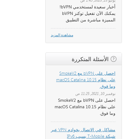
يوليو 23, 2023, 1:45 ص
أخبار سعيدة لمستخدمي bVPN!
يمكنك الآن تفعيل توكنز bVPN
المميزة مباشرة من التطبيق
مشاهدة المزيد
الأسئلة المتكررة
احصل على bVPN مع SmokeV2
على نظام macOS Catalina 10.15
وما فوق.
نوفمبر 10, 2021, 11:25 ص
احصل على bVPN مع SmokeV2
على نظام macOS Catalina 10.15
وما فوق.
مشاكل في الاتصال بخوادم VPN عبر
شبكة T-Mobile بسبب IPv6