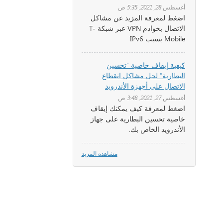
أغسطس 28, 2021, 5:35 ص
اضغط لمعرفة المزيد عن مشاكل
الاتصال بخوادم VPN عبر شبكة T-
Mobile بسبب IPv6
كيفية إيقاف خاصية "تحسين
البطارية" لحل مشاكل انقطاع
الاتصال على أجهزة الأندرويد
أغسطس 27, 2021, 3:48 ص
اضغط لمعرفة كيف يمكنك إيقاف
خاصية تحسين البطارية على جهاز
الأندرويد الخاص بك.
مشاهدة المزيد