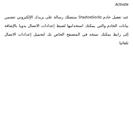
Activate.
عند تفعيل خادم ShadowSocks ستصلك رسالة على بريدك الإلكتروني تتضمن
بيانات الخادم والتي يمكنك استخدامها لضبط إعدادات الاتصال يدويا بالإضافة
إلى رابط يمكنك نسخه في المتصفح الخاص بك لتحميل إعدادات الاتصال
تلقائيا.