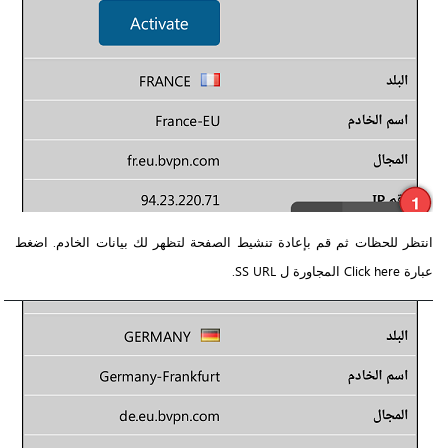
انتظر للحظات ثم قم بإعادة تنشيط الصفحة لتظهر لك بيانات الخادم. اضغط
عبارة Click here المجاورة ل SS URL.