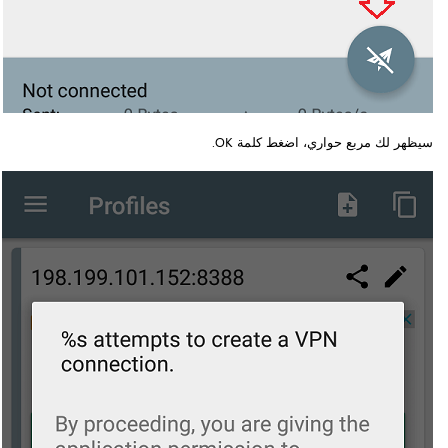
سيظهر لك مربع حواري، اضغط كلمة OK.