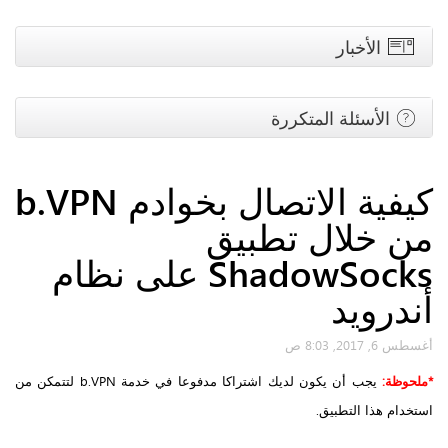
الأخبار
الأسئلة المتكررة
كيفية الاتصال بخوادم b.VPN
من خلال تطبيق
ShadowSocks على نظام
أندرويد
أغسطس 6, 2017, 8:03 ص
*ملحوظة:
يجب أن يكون لديك اشتراكا مدفوعا في خدمة b.VPN لتتمكن من
استخدام هذا التطبيق.