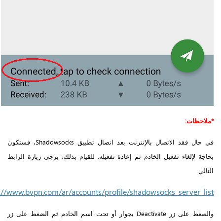
*ملاحظات:
في حال فقد الاتصال بالإنترنت بعد اتصال تطبيق Shadowsocks، فستكون
بحاجة لإلغاء تفعيل الخادم ثم إعادة تفعيله. للقيام بذلك، يرجى زيارة الرابط
التالي
://www.bvpn.com/ar/accounts/profile/shadowsocks_server_list/
والضغط على زر Deactivate بجوار أو تحت اسم الخادم ثم الضغط على زر