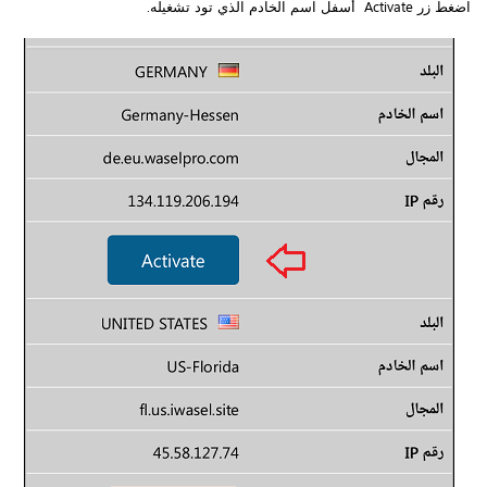
اضغط زر Activate أسفل اسم الخادم الذي تود تشغيله.