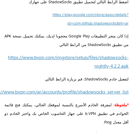
اضغط الرابط التالي لتحميل تطبيق ShadowSocks على جهازك
https://play.google.com/store/apps/details?
id=com.github.shadowsocks&hl=ar
إذا كان متجر التطبيقات Google Play محجوبا لديك، يمكنك تحميل نسخة APK
من تطبيق ShadowSocks من الرابط التالي
https://www.bvpn.com/imgstore/setup/files/shadowsocks-
nightly-4.2.2.apk
لتفعيل خادم ShadowSocks، قم بزيارة الرابط التالي
://www.bvpn.com/ar/accounts/profile/shadowsocks_server_list/
*ملحوظة:
لمعرفة الخادم الأسرع بالنسبة لموقعك الحالي، يمكنك فتح قائمة
الخوادم في تطبيق b.VPN على جهاز الحاسوب الخاص بك واختر الخادم ذو
أقل معدل Ping.